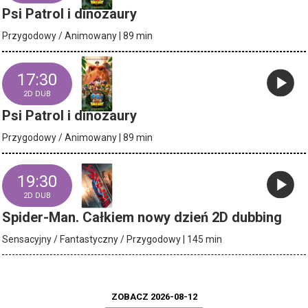
Psi Patrol i dinozaury
Przygodowy / Animowany | 89 min
17:30
2D DUB
Psi Patrol i dinozaury
Przygodowy / Animowany | 89 min
19:30
2D DUB
Spider-Man. Całkiem nowy dzień 2D dubbing
Sensacyjny / Fantastyczny / Przygodowy | 145 min
ZOBACZ 2026-08-12