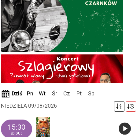
Dziś
Pn
Wt
Śr
Cz
Pt
Sb
NIEDZIELA 09/08/2026
A
Z
15:30
2D DUB