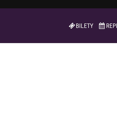
BILETY
REP