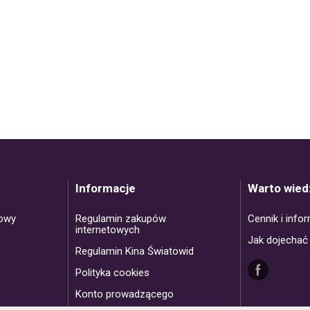
Informacje
Warto wied
towy
Regulamin zakupów
Cennik i info
internetowych
Jak dojechać
Regulamin Kina Światowid
Polityka cookies
Konto prowadzącego