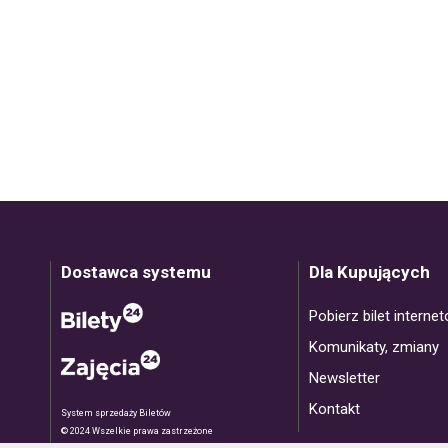
Dostawca systemu
Dla Kupujących
Pobierz bilet interne
Komunikaty, zmiany
Newsletter
Kontakt
System sprzedaży Biletów
© 2024 Wszelkie prawa zastrzeżone