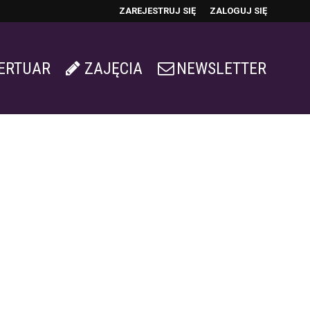
ZAREJESTRUJ SIĘ
ZALOGUJ SIĘ
0
0,00
ERTUAR
ZAJĘCIA
NEWSLETTER
PLN
14