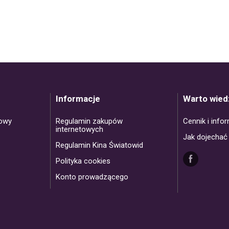
Informacje
Warto wied
towy
Regulamin zakupów
Cennik i info
internetowych
Jak dojechać
Regulamin Kina Światowid
Polityka cookies
Konto prowadzącego