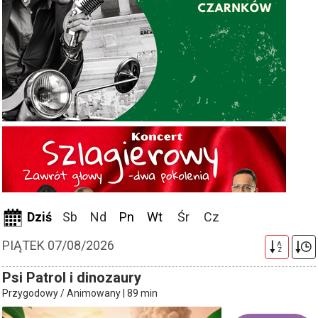
Dziś
Sb
Nd
Pn
Wt
Śr
Cz
PIĄTEK 07/08/2026
A
Z
Psi Patrol i dinozaury
Przygodowy / Animowany | 89 min