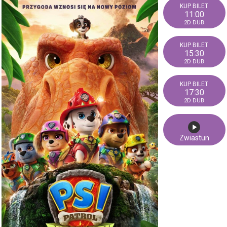
11:00
2D DUB
15:30
2D DUB
17:30
2D DUB
Zwiastun