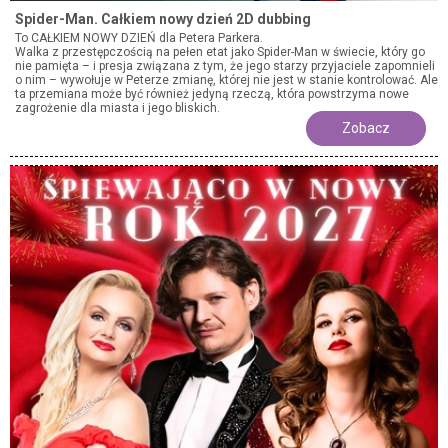
Spider-Man. Całkiem nowy dzień 2D dubbing
To CAŁKIEM NOWY DZIEŃ dla Petera Parkera.
Walka z przestępczością na pełen etat jako Spider-Man w świecie, który go
nie pamięta – i presja związana z tym, że jego starzy przyjaciele zapomnieli
o nim – wywołuje w Peterze zmianę, której nie jest w stanie kontrolować. Ale
ta przemiana może być również jedyną rzeczą, która powstrzyma nowe
zagrożenie dla miasta i jego bliskich.
Zobacz